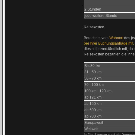
2 Stunden
jede weitere Stunde
Reisekosten
Berechnet vom
Wohnort
des je
bei Ihrer Buchungsanfrage mit
.
dies selbstverständlich mit, d
Reisekosten bezahlen die Ihnen
Bis 30 km
31 - 50 km
50 - 70 km
70 - 100 km
100 km - 120 km
ab 121 km
ab 150 km
ab 500 km
ab 700 km
Europaweit
Weltweit