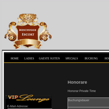
HOME
LADIES
GAESTE SUITEN
SPECIALS
BUCHUNG
HO
Honorare
Honorar Private Time
Buchungsdauer
E-Mail-Adresse: